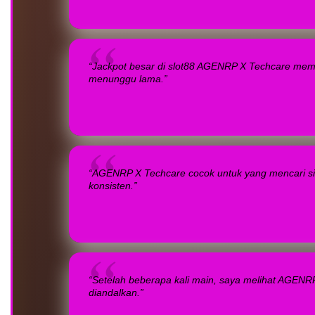
“Jackpot besar di slot88 AGENRP X Techcare meman
menunggu lama.”
“AGENRP X Techcare cocok untuk yang mencari sit
konsisten.”
“Setelah beberapa kali main, saya melihat AGENR
diandalkan.”