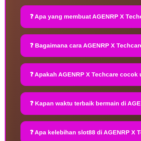
❓ Apa yang membuat AGENRP X Techcar
❓ Bagaimana cara AGENRP X Techcare 
❓ Apakah AGENRP X Techcare cocok un
❓ Kapan waktu terbaik bermain di AGE
❓ Apa kelebihan slot88 di AGENRP X T